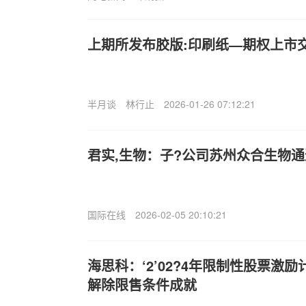
上期所发布胶版:印刷纸—期权上市
半月谈
林行止
2026-01-26 07:12:21
君实,生物：子?公司苏州众合生物通
国际在线
2026-02-05 20:10:21
海思科：‘2’02?4年限制性股票激
解除限售条件成就