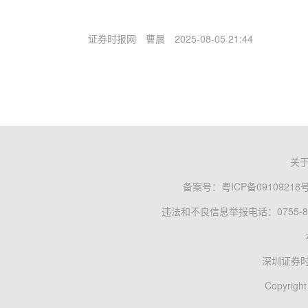
证券时报网
曹晨
2025-08-05 21:44
关
备案号：
粤ICP备09109218
违法和不良信息举报电话：0755-83
深圳证券
Copyright