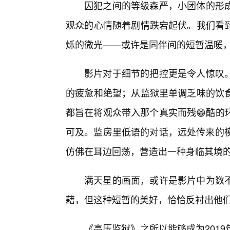
囚犯之间的等级森严，小团体的形
观众的心情随着剧情跌宕起伏。我们看
烁的微光——或许是同伴间的短暂温暖
影片对于细节的把控更是令人惊叹
的疲惫和绝望；从监狱里单调乏味的饮
都旨在将观众带入那个真实而残😁酷的
可及。监房里低语的对话，远处传来的模
仿佛在耳边回荡，营造出一种身临其境
满天星的画面，或许是影片中为数
藉，但这种短暂的美好，恰恰反衬出他
《高压监狱》之所以能够成为201