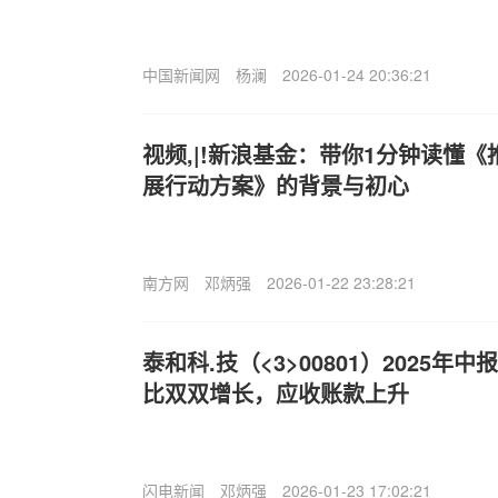
中国新闻网
杨澜
2026-01-24 20:36:21
视频,|!新浪基金：带你1分钟读懂
展行动方案》的背景与初心
南方网
邓炳强
2026-01-22 23:28:21
泰和科.技（<3>00801）2025
比双双增长，应收账款上升
闪电新闻
邓炳强
2026-01-23 17:02:21