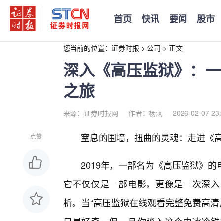
首页
快讯
要闻
股市
您当前的位置：
证券时报
>
公司
>
正文
深入《高压监狱》：一
之旅
来源：证券时报网
作者：杨澜
2026-02-07 23
窒息的围墙，扭曲的灵魂：走进《
点赞
2019年，一部名为《高压监狱》
它不仅仅是一部电影，更像是一次深入
析。当“高压监狱在线观看完整免费高清