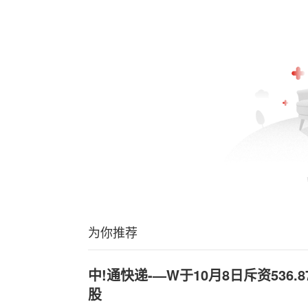
为你推荐
中!通快递-—W于10月8日斥资536.8
股