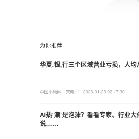
为你推荐
华夏.银,行三个区域营业亏损，人均
中国小康网
宋晓军
2026-01-23 02:17:30
AI热‘潮’是泡沫？看看专家、行业
说……