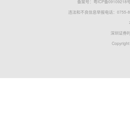
备案号：
粤ICP备09109218
违法和不良信息举报电话：0755-83
深圳证券
Copyright