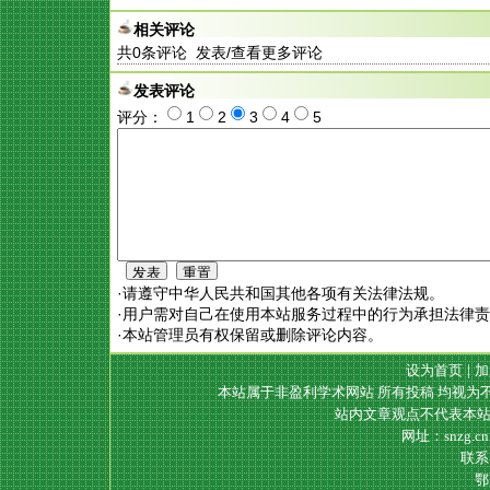
相关评论
共
0
条评论 发表/查看更多评论
发表评论
评分：
1
2
3
4
5
·请遵守中华人民共和国其他各项有关法律法规。
·用户需对自己在使用本站服务过程中的行为承担法律
·本站管理员有权保留或删除评论内容。
设为首页
|
加
本站属于非盈利学术网站 所有投稿 均视为
站内文章观点不代表本站
网址：snzg.c
联系电
鄂