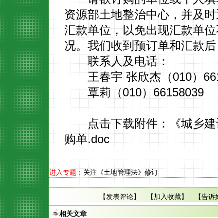
资源部土地整治中心，并及时
汇款单位，以免出现汇款单位
况。我们收到预订单和汇款后
联系人及电话：
王春宇 张欣杰（010）661
覃莉（010）66158039
点击下载附件：《城乡建
购单.doc
进入专题：
关注《土地管理法》修订
【
发表评论
】 【
加入收藏
】 【
告诉
相关文章