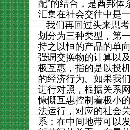
配”的结合，是酋邦体
汇集在社会交往中是
我们再回过头来思考
划分为三种类型，第
持之以恒的产品的单
强调交换物的计算以
极互惠，指的是以投
的经济行为。如果我
进行对照，根据关系
慷慨互惠控制着极小
法运行，对应的社会
系；在中间地带可以