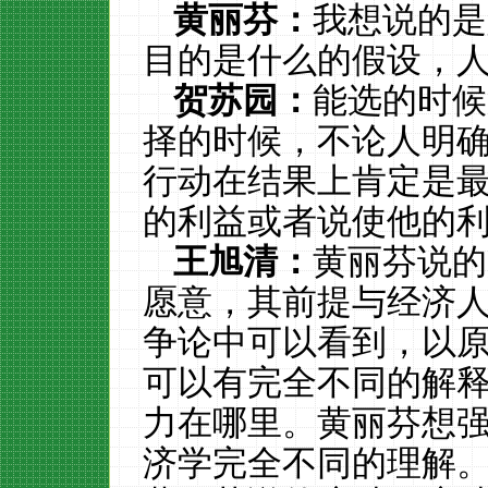
黄丽芬：
我想说的是
目的是什么的假设，
贺苏园：
能选的时候
择的时候，不论人明
行动在结果上肯定是
的利益或者说使他的
王旭清：
黄丽芬说的
愿意，其前提与经济
争论中可以看到，以
可以有完全不同的解
力在哪里。黄丽芬想
济学完全不同的理解