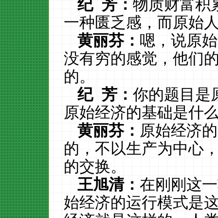
纪
芳：
物质财富积
一种匮乏感，而原始
黄丽芬：
嗯，说原始
没有穷的感觉，他们
的。
纪
芳：
你的题目是
原始经济的基础是什
黄丽芬：
原始经济的
的，不以生产为中心
的交换。
王旭清：
在刚刚这一
始经济的运行模式是