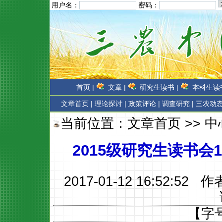
用户名：
密码：
首页 |
文章 |
研究生读书 |
本科生读书
文章首页
|
理论探讨 |
政策评论 |
调查研究 |
三农动态
当前位置：
文章首页
>>
中
2015级研究生读书
2017-01-12 16:52:52 
【字