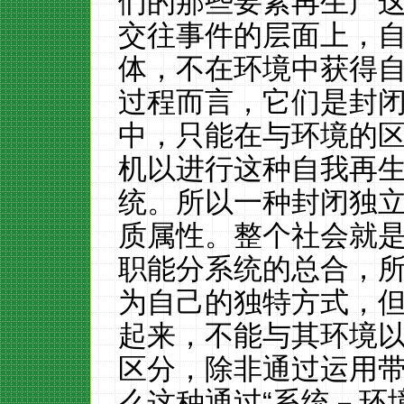
们的那些要素再生产
交往事件的层面上，
体，不在环境中获得
过程而言，它们是封
中，只能在与环境的
机以进行这种自我再
统。所以一种封闭独
质属性。整个社会就
职能分系统的总合，
为自己的独特方式，
起来，不能与其环境
区分，除非通过运用
么这种通过“系统－环