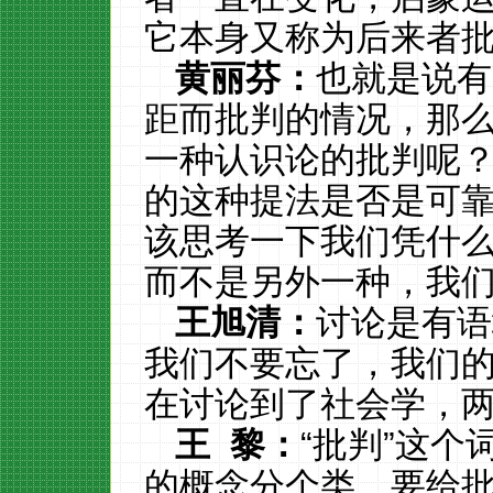
它本身又称为后来者
黄丽芬：
也就是说有
距而批判的情况，那
一种认识论的批判呢
的这种提法是否是可
该思考一下我们凭什
而不是另外一种，我
王旭清：
讨论是有语
我们不要忘了，我们
在讨论到了社会学，
王
黎：
“批判”这
的概念分个类，要给