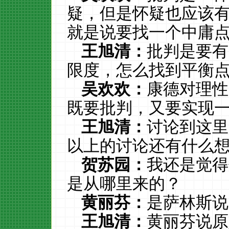
疑，但是怀疑也应该
就是说要找一个中庸
王旭清：
批判是要有
限度，怎么找到平衡
吴欢欢：
康德对理性
既要批判，又要实现
王旭清：
讨论到这里
以上的讨论还有什么
贺苏园：
我还是觉得
是从哪里来的？
黄丽芬：
是萨林斯说
王旭清：
黄丽芬说原