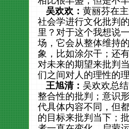
相比很丰盛，但是不
吴欢欢：
黄丽芬在主
社会学进行文化批判
里？对于这个我想说
场，它会从整体维持
象，比如涂尔干；还
对未来的期望来批判
们之间对人的理性的
王旭清：
吴欢欢总结
整合性的批判；意识
代具体内容不同，但
的目标来批判当下；
者一直在变化，启蒙