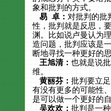
象和批判的方式。
易
卓：
对批判的批
性，批判就是反思，
渊。比如说卢曼认为
造问题，批判应该是
断地寻找一种更好的
王旭清：
也就是说批
维。
黄丽芬：
批判要立足
有没有更多的可能性
是可以做一个更好的
吴欢欢：
批判是一种