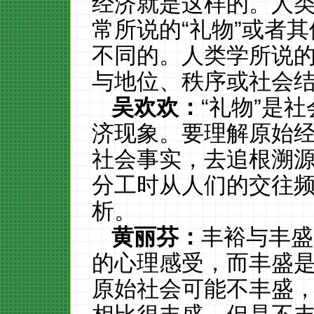
经济就是这样的。人类
常所说的“礼物”或者其
不同的。人类学所说的
与地位、秩序或社会
吴欢欢：
“礼物”是
济现象。要理解原始
社会事实，去追根溯
分工时从人们的交往
析。
黄丽芬：
丰裕与丰盛
的心理感受，而丰盛
原始社会可能不丰盛