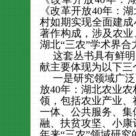
《改革开放40年：
村如期实现全面建成
著作
构成，
涉及农业
湖北
“三农”
学术界合
这套丛书具有鲜明
献主要体现为以下三
一是研究领域广泛
放
40年：湖北农业
领，包括农业产业、
一体、公共服务、集
融、扶贫攻坚、小康
年来“三农”领域研