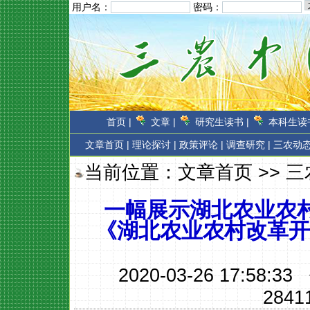
用户名：
密码：
首页 |
文章 |
研究生读书 |
本科生读书
文章首页
|
理论探讨 |
政策评论 |
调查研究 |
三农动态
当前位置：
文章首页
>>
三
一幅展示湖北农业农
《湖北农业农村改革开放4
2020-03-26 17:58:
2841