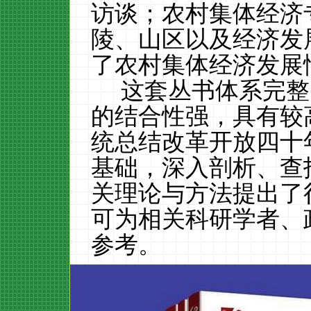
访谈；
农村集体经济
陵、山区以及经济发
了
农村集体经济发展
这套丛书体系完整
的结合性强，具有较
统总结改革开放四十
基础，深入剖析、查
关
理论与方法
提出了
可为相关科研学者、
参考。