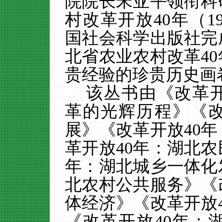
院院长宋亚平
领衔
科
村改革开放
40年（1
国社会科学出版社完
北省农业农村改革4
贵经验的珍贵历史画
该丛书由《
改革
革的光辉历程》《改
展》《改革开放40
革开放40年：湖北
年：湖北城乡一体化
北农村公共服务》《
体经济》
《改革开放
《改革开放
40年：