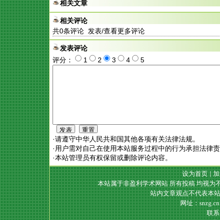
相关文章
相关评论
共
0
条评论 发表/查看更多评论
发表评论
评分：
1
2
3
4
5
·请遵守中华人民共和国其他各项有关法律法规。
·用户需对自己在使用本站服务过程中的行为承担法律
·本站管理员有权保留或删除评论内容。
设为首页
|
加
本站属于非盈利学术网站 所有投稿 均视为
站内文章观点不代表本站
网址：snzg.c
联系电