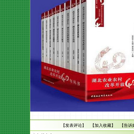
【
发表评论
】 【
加入收藏
】 【
告诉