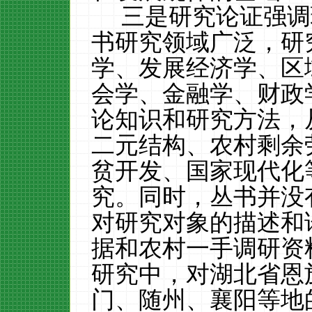
三是研究论证强调
书
研究领域广泛，研
学、发展经济学
、
区
会学、
金融学、财政
论知识和研究方法，
二元结构、农村剩余
贫开发、国家现代化
究。
同时，丛书并没
对研究对象的描述和
据和农村一手调研资
研究中，对
湖北省恩
门、随州、襄阳
等地