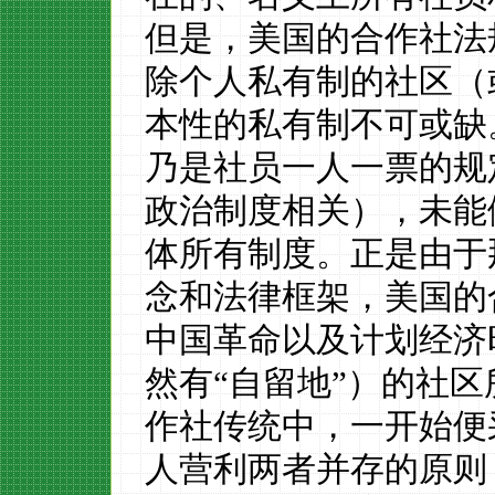
但是，美国的合作社法
除
个人
私有制的社区
（
本性的
私有制不可或缺
乃是
社员一人一票的规
政治制度相关）
，未能
体
所有制度。正是
由于
念和法律框架，
美国的
中国革命以及计划经济
然有
“自留地”）的
社区
作社传统中，一开始便
人营利
两者并存的
原则