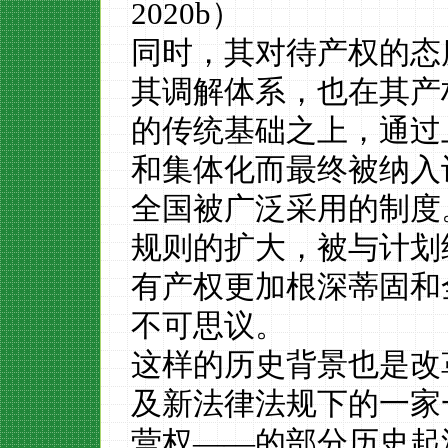
2
020
b
）
同时，其对待产权的态
其调解体系
，
也在其产
的传统基础之上，通过
和
集体化而
最终被
纳入
全国被广泛采用的
制度
规则的扩大
，被与计划
有产权更加根深蒂固和
不可思议。
这样的历史背景也是改
及新法律法规下的一家
营权
——
的部分历史起