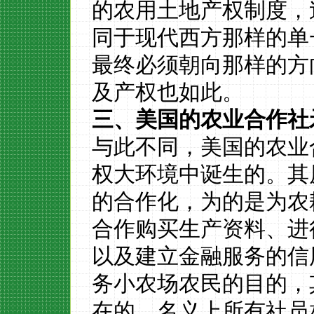
的农用土地产权制度，
同于现代西方那样的
单
最终必须
朝向那样的方
及产权也如此。
三、美国的农业合作社
与此不同，美国的
农业
权大环境中诞生的。其
的合作化，为的是为农
合作购买生产资料、进
以及建立金融服务的信
务
小农场
农民的目的，
在的
、
名义上所有社员