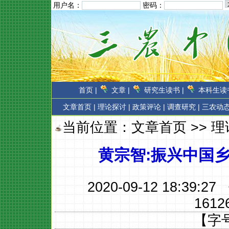
用户名：
密码：
首页 |
文章 |
研究生读书 |
本科生读书
文章首页
|
理论探讨 |
政策评论 |
调查研究 |
三农动态
当前位置：
文章首页
>>
理
黄宗智:振兴中国
2020-09-12 18:39:
1612
【字