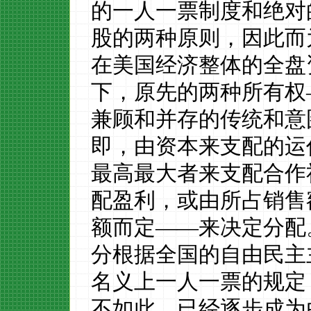
的一人一票
制度和绝对
股的两种原则，因此而
在美国经济
整
体的全盘
下，原先的两种所有权
兼顾和并存的传统和意
即，由资本来支配的运
最高最大者来支配合作
配盈利，或由所占销售
额而定
——
来决定分配
分根据
全国的自由
民主
名义上
一人一票的规定
不如此，已经逐步成为