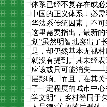
体系已经不复存在
或必
中国的正义体系，必
需
华
法系
传统因素
，不可
这里需要指出，最新的
划”虽然明智地突出了
是，却仍然基本无视村
就没有提到。其未经表
应该或只可能消失——
层影响。而且，在其关
了一定程度的城市中心
学文明”，乡村等同于欠
人品德”等的落后群体