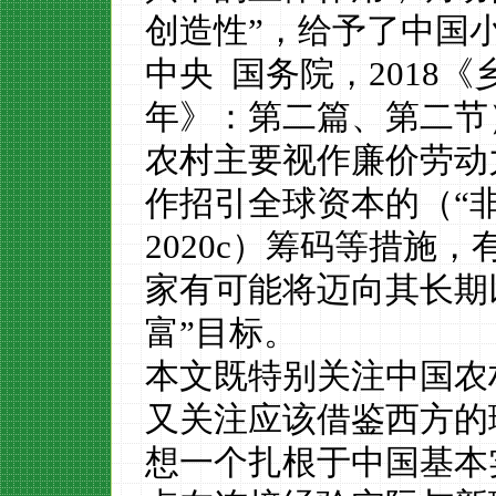
创造性”，给予了中国
中央
国务院，
2018
《
年》
：第二篇、第二节
农村主要视作廉价劳动
作招引全球资本的（
“
2
020
c
）筹码等措施，
家有可能将迈向其长期
富”目标。
本文既特别关注中国农
又关注
应该
借鉴西方的
想一个扎根于中国基本