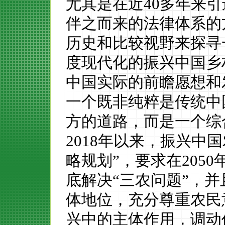
尤其是在近
40
多年来引
伴之而来的法律体系的
历史和比较视野来探寻
度现代化的振兴中国乡
中国实际的
前瞻
愿想和
一个既非纯粹是传统中
方的道路，而是一个综
2018
年以来，振兴中国
略规划
”
，要求在
2050
底解决
“
三农问题
”，
体地位，充分尊重农民
兴中的主体作用，调动