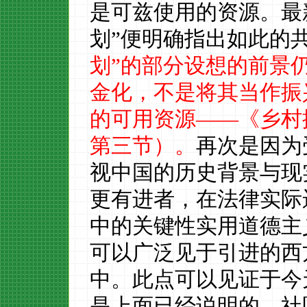
是可兹使用的资源。
最
划”便明确指出如此的
划”的部分设想的前景
金化，不是将其当作振
的可用资源——《乡村
第三节）。
再次是因为
视中国的历史背景与现
更有进者
，在法律实际
中的关键性实用道德主
可以广泛见于引进的西
中。此点可以见证于今
是上面已经说明的，
社