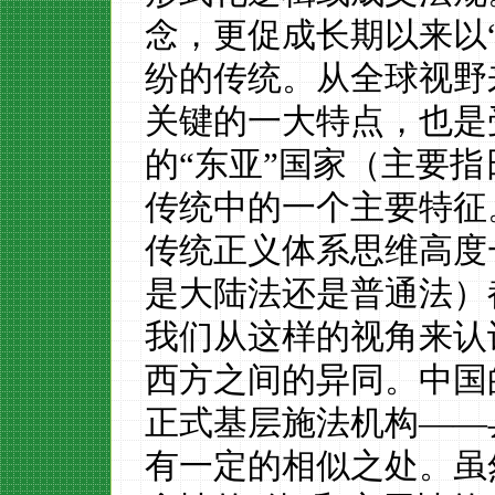
念，更促
成
长期以来以
纷的传统
。
从全球视野
关键的一大特点，也是
的
“
东亚
”
国家
（主要指
传统中的一个
主
要特征
传统正义体系思维高度
是大陆法还是普通法）
我们从这样的视角来认
西方之间的异同。中国
正式
基层施法机构
——
有一定的相似之处
。虽