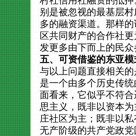
村社信用社融资的抵押
别是被忽视的最基层村
多的融资渠道
。
那样的
区共同财产的合作社更
发更多由下而上的民众
五、可资
借鉴的
东亚模
与以上问题直接相关的
是
一个
由多个历史传统
面看来，
它
似乎不符合
思主义，既非以资本为
庄社区为主；既非以私
无产阶级的共产党政党