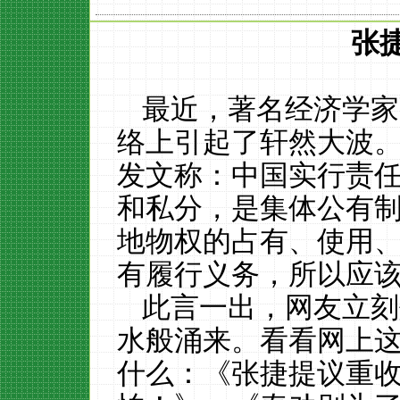
张
最近，
著名经济学家
络上引起了轩然大波
发文称：
中国实行责
和私分，是集体公有
地物权的占有、使用
有履行义务
，
所以应
此言一出，
网友立刻
水般涌来
。看看
网上
什么：
《张捷提议重