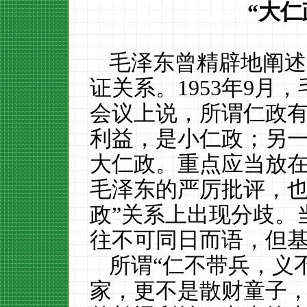
“大仁
毛泽东曾精辟地阐述
证关系。1953年9月
会议上说，所谓仁政
利益，是小仁政；另
大仁政。重点应当放
毛泽东的严厉批评
，
政”关系上出现分歧
。
往不可同日而语，但
所谓
“仁不带兵，义
家，更不是散财童子