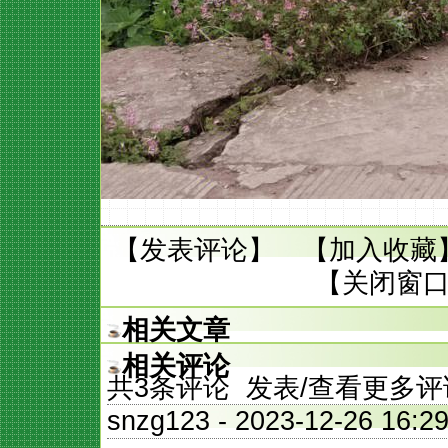
【
发表评论
】 【
加入收藏
【
关闭窗
相关文章
相关评论
共
3
条评论 发表/查看更多评
snzg123
- 2023-12-26 1