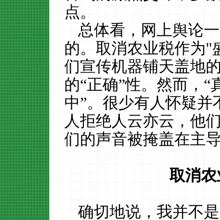
点。
总体看，网上
舆论一
的。
取消农业税作为
"
们宣传机器铺天盖地
的
“正确”性。然而，
“
中
”
。很少有人怀疑并
人拒绝人云亦云，他
们的声音被掩盖在主
取消农
确切地说，我并不是