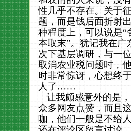
性几乎不存在
。
关于
题，
而是钱后面折射
种程度上，可以说是
“
本取末”
。犹记我在广
次下基层调研，
与一
取消农业税问题时，
时非常惊讶，心想终
人了……
让我颇感意外的是，
众多网友点赞，而且
咖
，他们一般是不给
还在评论区留言讨论