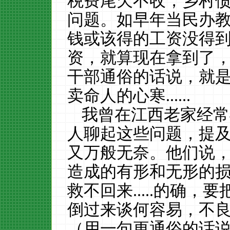
税费尾欠不收，乡村
问题。如早年当民办
钱或该得的工资没得
资，就算现在拿到了
干部通俗的话说，就
卖命人的心寒......
我曾在江西老家经常
人聊起这些问题，提
又万般无奈。他们说
造成的有形和无形的
救不回来
.....的确，
倒过来谈何容易，不
（用一句更通俗的话