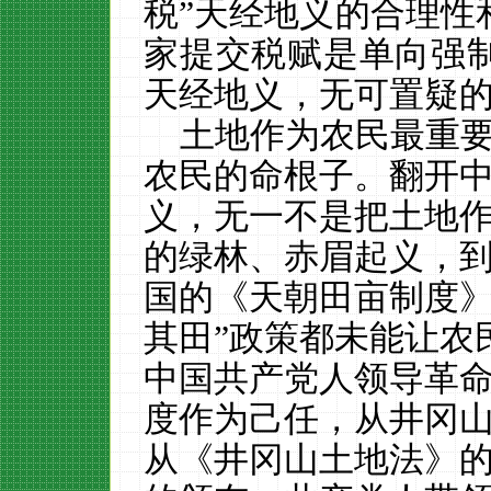
税”天经地义的合理性
家提交税赋是单向强
天经地义，无可置疑的（
土地作为农民最重要
农民的命根子。
翻开
义，无一不是把土地
的绿林、赤眉起义，
国的《天朝田亩制度》
其田”政策都未能让农
中国共产党人领导革
度作为己任，从井冈
从《井冈山土地法》