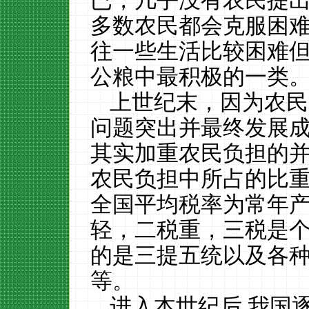
已，几乎没有农民提
多数农民都会克服困
往一些生活比较困难
公粮中最积极的一类
上世纪末，因为农民
问题突出并最终发展
其实加重农民负担的
农民负担中所占的比
全国平均税率为常年
轻，二税重，三税是个
的是三提五统以及各
等。
进入本世纪后
,我国