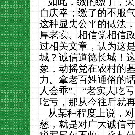
如此，缴的缴了，欠
自庆幸；缴了的不服
这种显失公平的做法
厚老实、相信党相信
过相关文章，认为这
城？诚信道德长城！
象，动摇党在农村的
力。拿老百姓通俗的话
人会乖”、“老实人吃
吃亏，那从今往后就
从某种程度上说，对
慈，就是对广大诚信