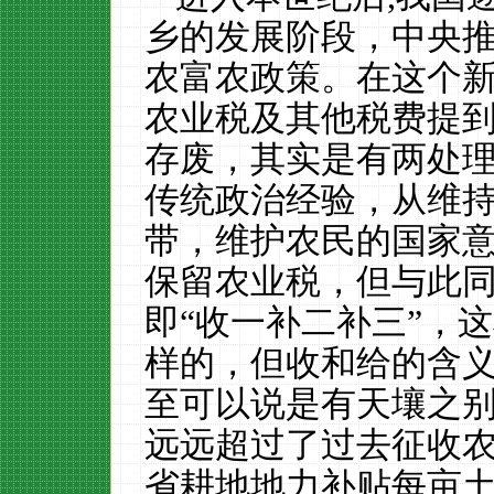
乡的发展阶段，中央推
农富农政策
。在这个
农业税及其他税费提
存废，其实是有两处
传统政治经验，从维
带，维护农民的国家
保留农业税，但与此
即
“收一补二补三”，
样的，但收和给的含
至可以说是有天壤之
远远超过了过去征收农
省
耕地地力补贴
每亩