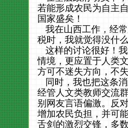
若能形成农民为自主
国家盛矣！
我在山西工作，经常
税时，我就觉得没什
这样的讨论很好！我
情境，更应置于人类
方可不迷失方向，不
同时，我也把这条消
经管人文类教师交流群
别网友言语偏激。反
增加农民负担，并可
舌剑的激烈交锋
，多