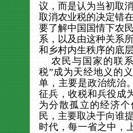
议，而是认为当初取
取消农业税的决定错
要了解中国国情下农
系，以及由这种关系
和乡村内生
秩序的底
农民与国家的联
税”成为天经地义的
单，主要是政治统治
征兵，收税和兵役成
为分散孤立的经济个
民，主要取决于向谁提
时代，每一省之中，