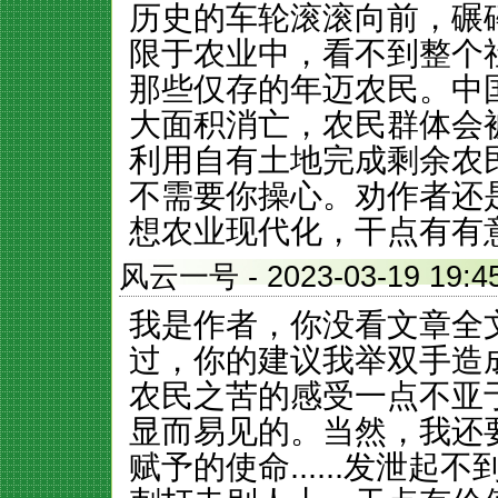
历史的车轮滚滚向前，碾
限于农业中，看不到整个
那些仅存的年迈农民。中
大面积消亡，农民群体会
利用自有土地完成剩余农
不需要你操心。劝作者还
想农业现代化，干点有有
风云一号
- 2023-03-19 
我是作者，你没看文章全
过，你的建议我举双手造
农民之苦的感受一点不亚
显而易见的。当然，我还
赋予的使命......发泄