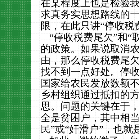
在某程度上也是检验
求真务实思想路线
的
限，在此只讲
“停收税
“停收税费尾欠”和“
的政策。如果说取消
由，那么停收税费尾
找不到一点好处。停
国家给农民发放数额
乡村组织通过抵扣的
思。问题的关键在于
全是贫困户，其中相当
民”或“奸滑户”，也就