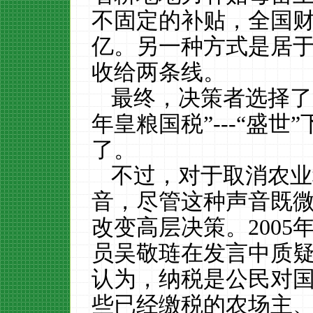
不固定的补贴，
全国
亿。另一种方式是居
收给两条线。
最终，决策者选择了
年皇粮国税”---“盛世”
了。
不过，对于取消农业
音，尽管这种声音既
改变高层决策。
200
员吴敬琏在发言中质疑
认为，纳税是公民对
些已经缴税的农场主