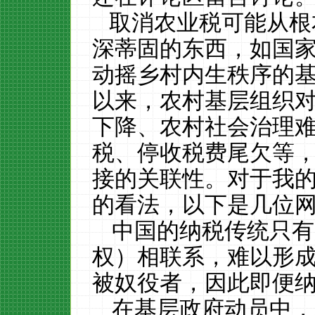
取消农业税可能从根
深蒂固的东西，如国
动摇乡村内生秩序的
以来，农村基层组织
下降
、农村社会治理
税、停收税费尾欠等
接的关联性。对于我
的看法，以下是几位
中国的纳税传统只有
权）相联系，难以形
被奴役者，因此即便
在基层政府动员中，