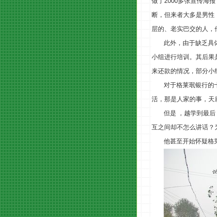
做了
2000
多张宣传海报
断，但来者大多是男性
层的、老实巴交的人，
此外，由于缺乏具
小组进行培训。其后果
来还款的情况，部分小
对于格莱珉银行的
活，那是人家的事，天
但是
，越学到最后
互之间却不怎么讲话？
他甚至开始怀疑格