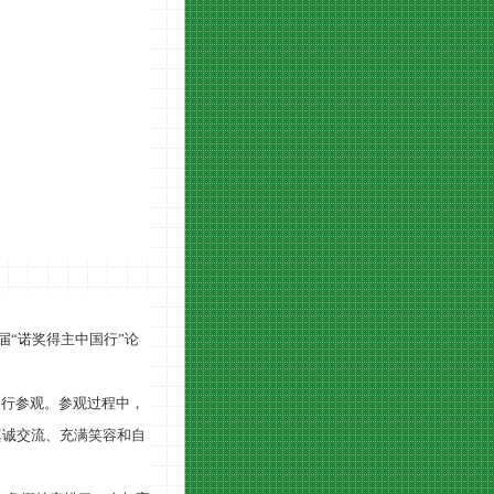
“诺奖得主中国行”论
。
支行参观。参观过程中，
真诚交流、充满笑容和自