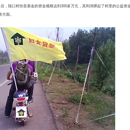
年后，陆口村扶贫基金的资金规模达到
300
多万元，其利润撑起了村里的公益资
等方面。