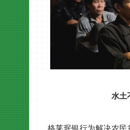
水土
格莱珉银行为解决农民