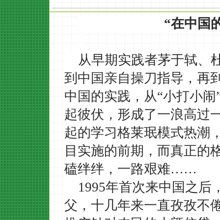
“
在中国
从早期实践者茅于轼、
到中国亲自操刀指导，再
中国的实践，
从
“小打小闹
起彼伏，形成了一浪高过
起的学习格莱珉模式热潮
目实施的前期，而真正的
磕绊绊，一路艰难……
1995年首次
来中国之后
父，十几年来一直孜孜不