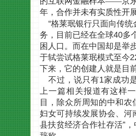
的互联网金融样本——京
年，合作并未有实质性开展
“格莱珉银行只面向传
务，目前已经在全球40多
困人口。而在中国却是举步
于轼尝试格莱珉模式至今2
下来，它的创建人就是目前
不过，说只有
1家成功
上一篇相关报道有这样
目，除众所周知的中和农
妇女可持续发展协会、河
县扶贫经济合作社存活”
辞称。