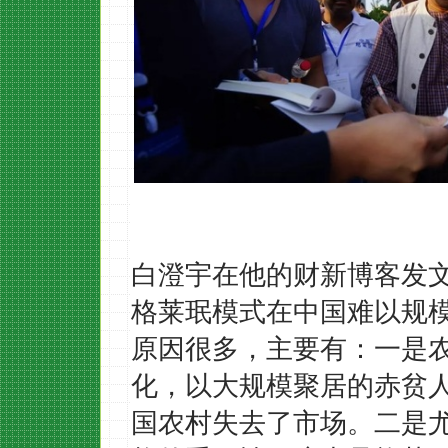
白澄宇在他的财新博客
发
格莱珉模式在中国难以规
原因很多，主要有：一是
化，以大规模聚居的赤贫
国农村失去了市场。二是