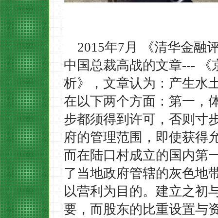
2015年7月 《清华金
中国
总裁
高战
的文章
---
《
析
》，文章认为：
产生水
在以下两个方面：第一，
步都须得到许可，否则寸
府的管理范围，即使获得
而在陆口村成立的国内第
了当地政府管辖的灰色地
以营利为目的。建立之初
要，而股东的比重设置与