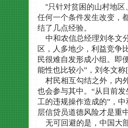
“只针对贫困的山村地
任何一个条件发生改变，都
结了几点经验。
中和农信总经理刘冬文
区，人多地少，利益竞争
民很难自发形成小组。即
能性也比较小”，刘冬文称
村民相互勾结之外，内
也会参与其中。
“从目前
工的违规操作造成的”，
层信贷员道德风险才是重
无可回避的是，中国大