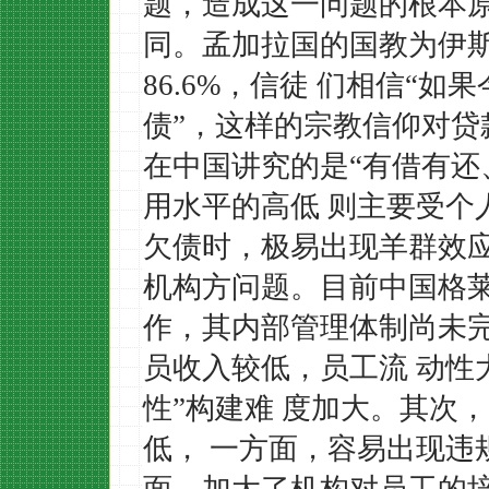
题，造成这一问题的根本
同。孟加拉国的国教为伊斯
86.6%，信徒 们相信“
债”，这样的宗教信仰对贷
在中国讲究的是“有借有还
用水平的高低 则主要受个
欠债时，极易出现羊群效
机构方问题。目前中国格
作，其内部管理体制尚未
员收入较低，员工流
动性
性”构建难 度加大。其次
低， 一方面，容易出现违