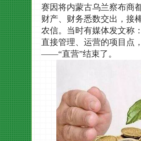
赛因将内蒙古乌兰察布商
财产、财务悉数交出，接
农信。
当时有媒体发文称
直接管理、运营的项目点
——“直营”结束了。