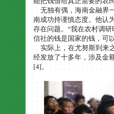
能把钱借给真正需要的农
无独有偶，海南金融界
南成功持谨慎态度。他认
存在问题。
“我在农村调
信社的钱是国家的钱，可以
实际上，在尤努斯到来
经发放了十多年，涉及金
[4]。