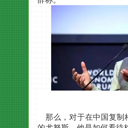
那么，
对
于在
中国
复制
的
尤努斯
，他是如何看待