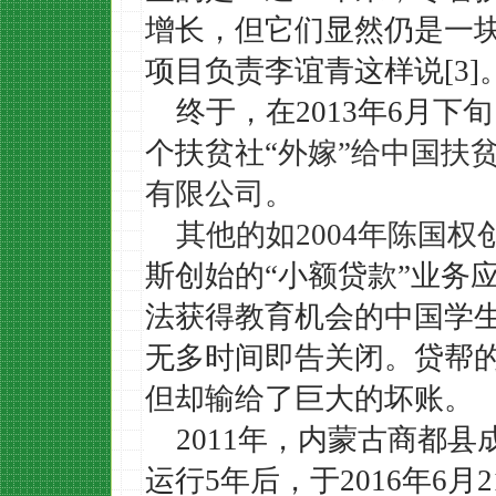
增长，但它们显然仍是一块
项目负责李谊青这样说[3]
终于，在
2013年6月
个扶贫社“
外嫁
”给中国扶
有限公司。
其他的如
2004年陈国权创
斯创始的“小额贷款”业务
法获得教育机会的中国学
无多时间即告关闭。
贷帮
但却输给了巨大的坏账。
2011年，内蒙古商都
运行5年后，于
2016年6