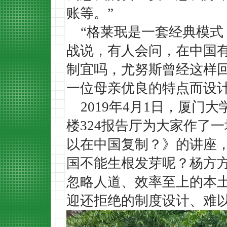
账等。”
“格莱珉是一套经典模式
战说，有人会问，在中国
制宜吗，尤努斯曾经这样
一位母亲优良的特点而设计
2019年4月1日，厦
楼324报告厅为大家作了
以在中国复制？》的讲座
国不能生根发芽呢？杨方
忽略人道、效率至上的本
迎还拒绝的制度设计、难