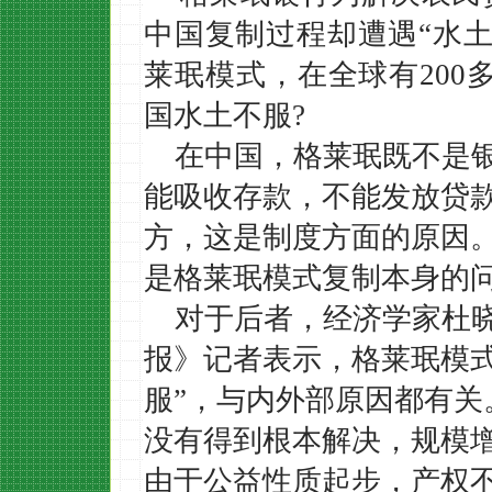
中国复制过程却遭遇
“水
莱珉模式，
在全球有
20
国水土不服?
在中国，格莱珉既不是
能吸收存款，不能发放贷
方，这是制度方面的原因。
是格莱珉模式复制本身的
对于后者，经济学家杜
报》记者表示，格莱珉模
服”，与内外部原因都有关
没有得到根本解决，规模
由于公益性质起步，产权