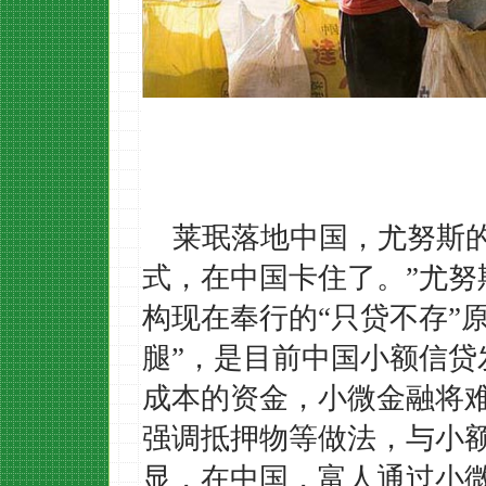
莱珉落地中国，尤努斯
式，在中国卡住了。”尤
构现在奉行的“只贷不存”
腿”，是目前中国小额信
成本的资金，小微金融将
强调抵押物等做法，与小
显，在中国，富人通过小微