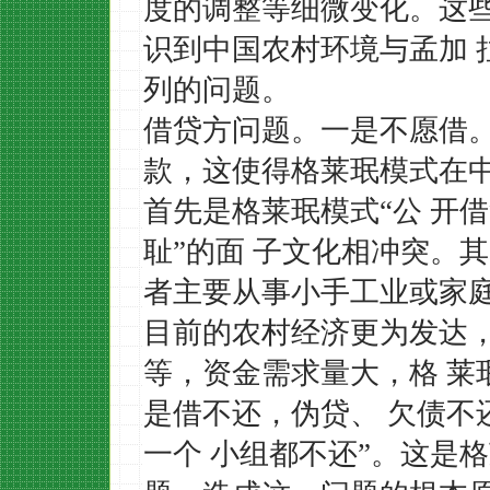
度的调整等细微变化。这
识到中国农村环境与孟加
列的问题
。
借贷方问题。一是不愿借
款，这使得格莱珉模式在
首先是格莱珉模式
“公 开
耻”的面 子文化相冲突。
者主要从事小手工业或家庭
目前的农村经济更为发达，
等，资金需求量大，格 莱
是借不还，伪贷、 欠债不
一个 小组都不还”。这是