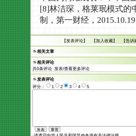
[8]林洁琛，格莱珉模式的
制，第一财经，2015.10.19
【
发表评论
】 【
加入收藏
】 【
告诉
相关文章
相关评论
共
0
条评论 发表/查看更多评论
发表评论
评分：
1
2
3
4
5
·请遵守中华人民共和国其他各项有关法律法规。