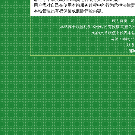
·用户需对自己在使用本站服务过程中的行为承担法律
·本站管理员有权保留或删除评论内容。
设为首页
|
加
本站属于非盈利学术网站 所有投稿 均视为
站内文章观点不代表本站
网址：snzg.c
联系电
鄂I