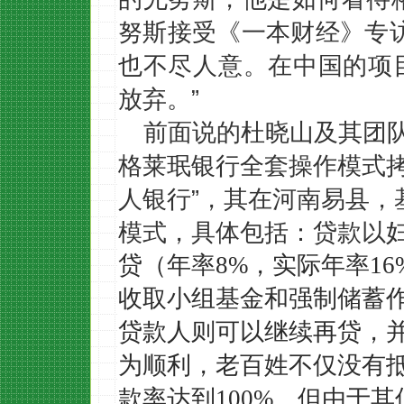
努斯
接受《一本财经》专
也不尽人意。
在中国的项
放弃。
”
前面说的杜晓山及其团
格莱珉银行全套操作模式
人银行”，其在河南易县，
模式，具体包括：贷款以
贷（年率
8%，实际年率1
收取小组基金和强制储蓄
贷款人则可以继续再贷，
为顺利，老百姓不仅没有
款率达到100%。但由于