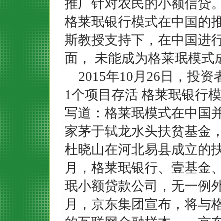
推广针对农民的小额信贷
格莱珉银行模式在中国的
斯教授支持下，在中国进
面，
未能成为格莱珉模式
2015年10月26日，投
1个项目存活 格莱珉银行
写道：格莱珉模式在中国并
家茅于轼龙水头扶贫基金，
杜晓山在河北易县成立的扶贫
月，格莱珉银行、壹基金
珉小额贷款公司，无一例外
月，京东集团宣布，将与