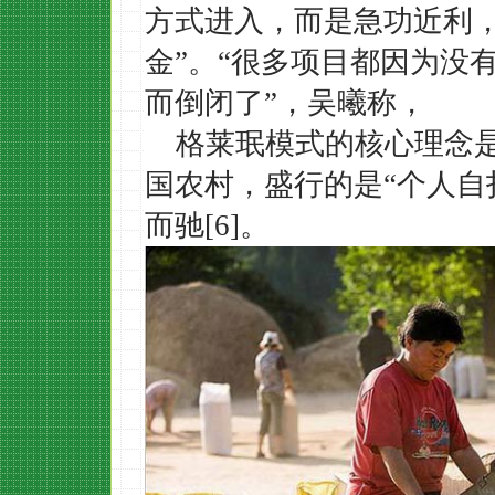
方式进入，而是急功近利
金”。“很多项目都因为没
而倒闭了”，吴曦称，
格莱珉模式的核心理念
国农村，盛行的是
“个人
而驰[6]。