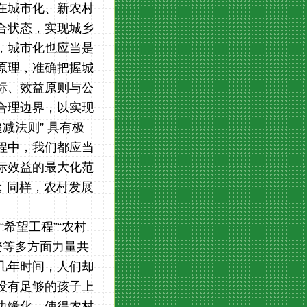
在城市化、新农村
合状态，实现城乡
，城市化也应当是
原理，准确把握城
标、效益原则与公
合理边界，以实现
减法则” 具有极
程中，我们都应当
际效益的最大化范
；同样，农村发展
“希望工程”“农村
资等多方面力量共
几年时间，人们却
没有足够的孩子上
边缘化，使得农村