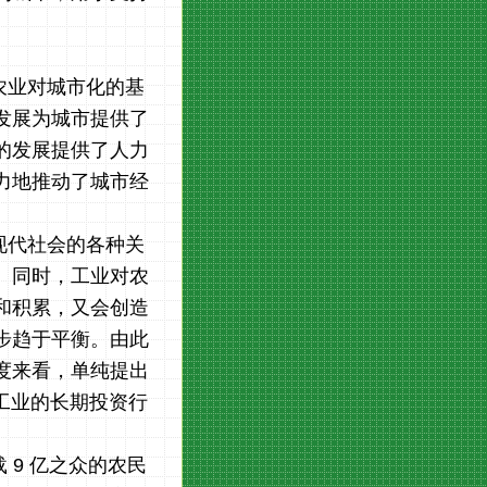
农业对城市化的基
发展为城市提供了
的发展提供了人力
力地推动了城市经
现代社会的各种关
。同时，工业对农
和积累，又会创造
步趋于平衡。由此
度来看，单纯提出
工业的长期投资行
9 亿之众的农民