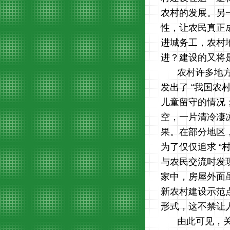
农村的发展。另
性，让农民真正
进城务工，农村
进？建设的又将
农村许多地
发出了 “我国农
儿童留守的情况
空，一片清冷凄
果。在部分地区
为了仅仅追求 “
与农民交流时发
家中，房屋外面
新农村建设示范
形式，这不禁让
由此可见，