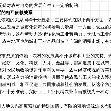
无疑对农村自身的发展产生了一定的制约。
展的相互依赖关系
互依赖的关系同样十分显著，主要体现在以下两个方面：
农业发展是城市化进程的初始动力源泉。一方面，农业的
劳动力，这些劳动力逐渐转化为工业劳动力，为城市工业
，农村地区也为城市工业产品创造了广阔的消费市场，有
城市资源的依赖：农村的发展离不开城市和工业的支持。
、经济、文化、科技、人才、金融等，都高度集中在城市
及对农民增收的促进作用至关重要。农村经济状况的改善
间，形成有力的消费拉动，进而促使农民与工人的收入逐
相辅相成、相互促进，共同推动着社会的发展。从这个角
” 并不十分准确，实际上，工业反哺农业应当被视为一种对
人地关系高度紧张的特殊国情，有限的耕地资源难以承载 