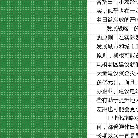
曾指出：小农经
实，似乎也在一
着日益衰败的严
发展战略中的
的原则，在实际
发展城市和城市
原则，就很可能
规模老区建设就值
大量建设资金投入到
多亿元）。而且
办企业、建设电
些有助于提升地
差距也可能会更
工业化战略
何，都普遍作出
长期以来一直是