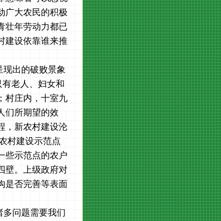
动广大农民的积极
青壮年劳动力都已
村建设依靠谁来推
呈现出的破败景象
着只有老人、妇女和
；村庄内，十室九
人们所期望的效
程，新农村建设沦
新农村建设示范点
一些示范点的农户
四壁。上级政府对
沟是否完善等表面
诸多问题需要我们