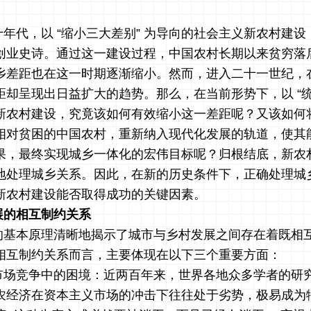
年代，以 “缩小三大差别” 为导向的社会主义新农村建
创业史诗。通过这一建设过程，中国农村长期以来贫穷落
乡差距也在这一时期逐渐缩小。然而，进入二十一世纪，
却呈现出日益扩大的趋势。那么，在当前形势下，以 “统
新农村建设，究竟该如何有效缩小这一差距呢？又该如何
相对贫困的中国农村，重新纳入现代化发展的轨道，使其
果，最终实现城乡一体化的宏伟目标呢？归根结底，新农
地处理城乡关系。因此，在新的历史条件下，正确处理城
新农村建设能否取得成功的关键因素。
展的相互制约关系
的基本原理清晰地揭示了城市与乡村发展之间存在着既相
相互制约关系而言，主要体现在以下三个重要方面：
市场竞争中的困境：近两百年来，世界各地众多学者的研
农经济在资本主义市场的冲击下往往处于劣势，极易成为