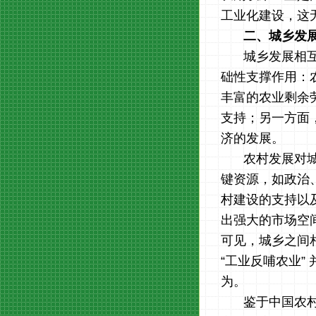
工业化建设，这
二、城乡发
城乡发展相
础性支撑作用：
丰富的农业剩余
支持；另一方面
济的发展。
农村发展对
键资源，如政治
村建设的支持以
出强大的市场空
可见，城乡之间
“工业反哺农业
为。
鉴于中国农村