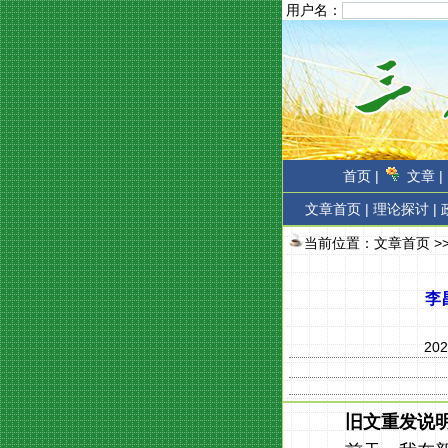
用户名：
首页 |
文章 |
文章首页
|
理论探讨 |
当前位置：
文章首页
>
李
202
旧文重发说