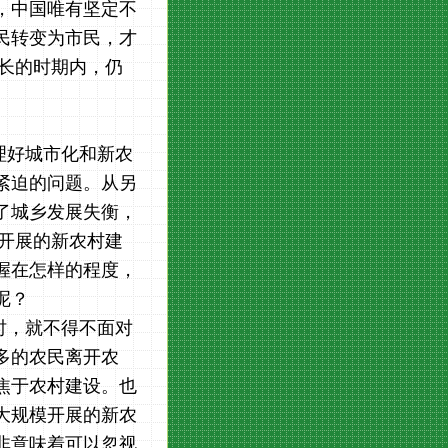
，中国唯有坚定不
民转变为市民，才
当长的时期内，仍
理好城市化和新农
紧迫的问题。从另
了城乡发展失衡，
模开展的新农村建
握在怎样的程度，
呢？
时，就不得不面对
多的农民离开农
焦于农村建设。也
大规模开展的新农
非意味着可以忽视