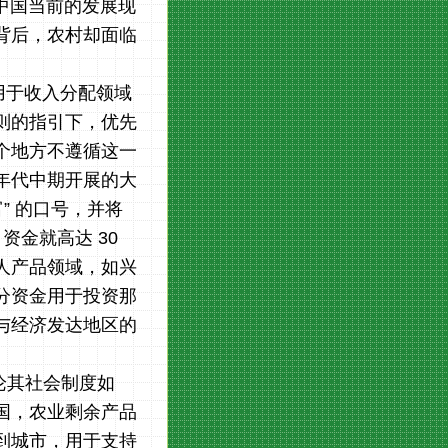
中国当前的发展现
背后，农村却面临
用于收入分配领域
则的指引下，优先
个地方不遵循这一
年代中期开展的大
” 的口号，并将
资金就高达 30
人产品领域，如兴
分资金用于投资那
与经济发达地区的
论其社会制度如
国，农业剩余产品
到城市，用于支持