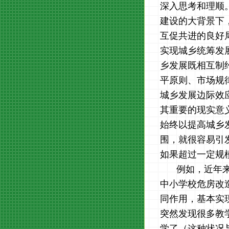
深入思考和理顺
建设的大背景下
互促共进的良好
实现城乡统筹发
乡发展既相互制
平原则、市场规
城乡发展边际效应
其重要的现实意
始终以提高城乡
围，就很容易引
如果超过一定规
例如，近年来
中小学校危房改
同作用，基本实
突然发现很多教
学了（这种状况