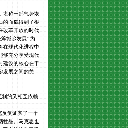
设，堪称一部气势恢
后的面貌得到了根
在改革开放的时代
筹城乡发展” 为
将在现代化进程中
能够充分享受现代
村建设的核心在于
乡发展之间的关
互制约又相互依赖
究反复证实了一个
牺牲品。马克思也