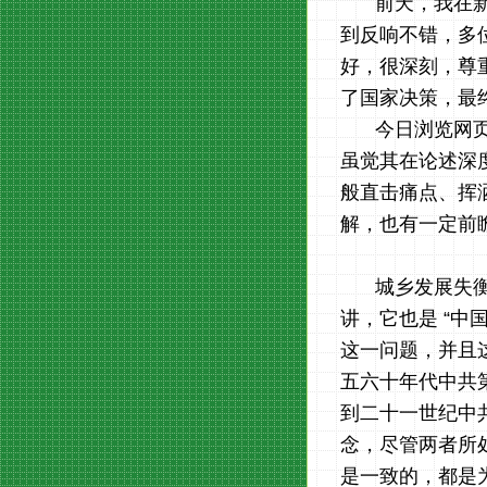
前天，我在
到反响不错，多
好，很深刻，尊
了国家决策，最
今日浏览网页
虽觉其在论述深
般直击痛点、挥
解，也有一定前
城乡发展失衡
讲，它也是 “中
这一问题，并且
五六十年代中共第
到二十一世纪中共
念，尽管两者所
是一致的，都是