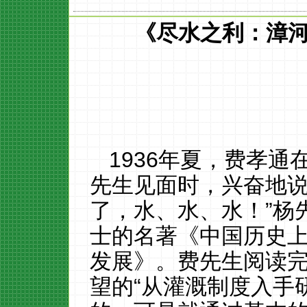
《
尽水之利：漳
1936年夏，费孝
先生见面时，兴奋地说
了，水、水、水！”杨
士的名著《
中国历史
发展
》。费先生阅读
望的
“从灌溉制度入手