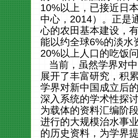
10%以上，已接近日
中心，2014）。正
心的农田基本建设，
能以约全球6%的淡水
20%以上人口的吃饭
当前，虽然学界对中
展开了丰富研究，积
学界对新中国成立后
深入系统的学术性探
为载体的资料汇编阶
进行的大规模治水事
的历史资料，为学界提