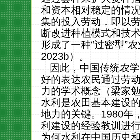
和资本相对稳定的情况
集的投入劳动，即以
断改进种植模式和技
形成了一种“过密型”农
2023b）。
因此，中国传统农学
好的表达农民通过劳
力的学术概念（梁家
水利是农田基本建设
地力的关键。
1980
利建设的经验教训进
为何水利在中国历史