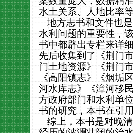
案数量庞大，数据精
水土关系、人地比率
地方志书和文件也是
水利问题的重要性，
书中都辟出专栏来详
先后收集到了《荆门
门土地资源》《荆门
《高阳镇志》《烟垢
河水库志》《漳河移
方政府部门和水利单
书的研究，本书在引
综上，本书是对晚清
经历的波澜壮阔的治