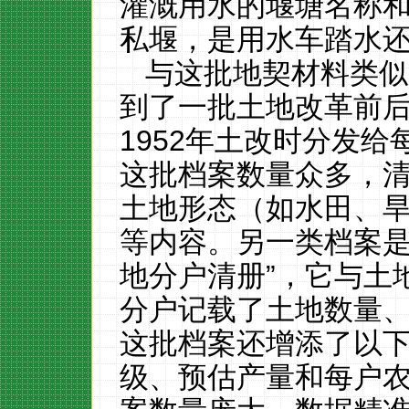
灌溉用水的堰塘名称
私堰，是用水车踏水
与这批地契材料类似
到了一批土地改革前
1952年土改时分发
这批档案数量众多，
土地形态（如水田、
等内容。另一类档案是
地分户清册”，它与土
分户记载了土地数量
这批档案还增添了以
级、预估产量和每户农