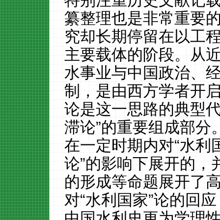
特别注重历史文献记
纂整理也是非常重要
究却长期停留在以工
主要载体的阶段。从
水事业与中国政治、
制，是由西方学者开
论是这一思路的典型代
滞论”的重要组成部分
在一定时期内对“水利
论”的
影响下展开的，
的形成等命题展开了
对
“水利国家”论的回
中国水利史更为学理