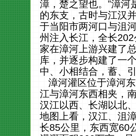
漳，楚之望也。”漳河
的东支，古时与江汉
于当阳市两河口与沮
州注入长江，全长20
家在漳河上游兴建了
库，并逐步构建了一
中、小相结合，蓄、
漳河灌区位于漳河东
江与漳河东西相夹，
汉江以西、长湖以北
地图上看，汉江、沮
长
85公里，东西宽60