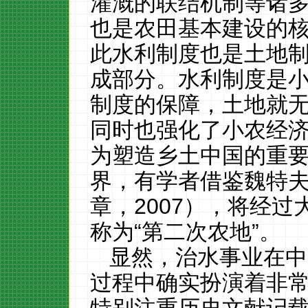
灌溉的联结机制等诸
也是农田基本建设的
此水利制度也是土地
成部分。水利制度是
制度的保障，土地就
同时也强化了小农经
为塑造乡土中国的重
界，有学者借鉴魏特
章，
2007
），将经过
称为
“第二次农地”
。
显然，治水事业在中
过程中确实扮演着非