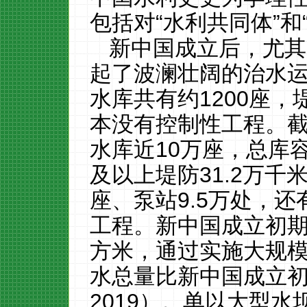
包括对“水利共同体”和
新中国成立后，尤其
起了波澜壮阔的治水
水库共有约1200座，堤
本没有控制性工程。
水库近10万座，总库容
及以上堤防31.2万
千
座、泵站9.5万处，
还
工程。新中国成立初
方米，通过实施大规模
水总量比新中国成立初
2019）。单以大型