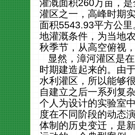
灌溉面积260万亩，是
灌区之一，高峰时期实
面积5543.93平方
地灌溉条件，为当地
秋季节，从高空俯视
显然，漳河灌区是在
时期建造起来的。由
水利灌区，所以能够
自建立之后一系列复
个人为设计的实验室
度在不同阶段的动态
体制的历史变迁，是