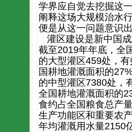
学界应自觉去
挖掘这
阐释这场大规模治水
便是从这一问题意识
灌区建设是新中国成
截至
2019年年底，
的大型灌区459处，有
国耕地灌溉面积的27
的中型灌区7380处，
全国耕地灌溉面积的2
食约占全国粮食总产量
生产功能区和重要农
年均灌溉用水量215