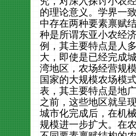
究，对深入探讨小农
的理论意义。学界一
中存在两种要素禀赋
种是所谓东亚小农经
例，其主要特点是人
大，即使是已经完成
湾地区，农场经营规
国家的大规模农场模
表，其主要特点是地
之前，这些地区就呈
城市化完成后，在机
规模进一步扩大。在
不同要素禀赋结构的