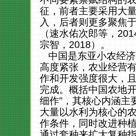
征，前者主要采用大
入，后者则更多聚焦于
（速水佑次郎等，2014
宗智，2018）。
中国是东亚小农经济
高度紧张，农业经营
作和开发强度很大，
完成。概括中国农地
细作”，其核心内涵主
大量以水利为核心的
作条件，同时改进种
通过套种来扩大复种