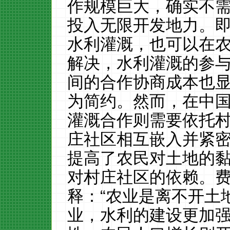
作规模巨大，确实不
投入无限开发地力。
水利灌溉，也可以在
解决，水利灌溉的参
间的合作协商成本也
为简约。然而，在中
灌溉合作则需要依托
庄社区相互嵌入并紧
提高了农民对土地的
对村庄社区的依赖。
释：
“农业是离不开土
业，水利的建设更加