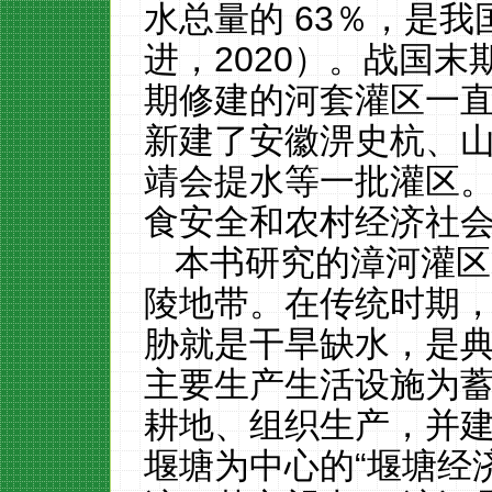
水总量的 63％，是
进，2020）。战国
期修建的河套灌区一
新建了安徽淠史杭、
靖会提水等一批灌区
食安全和农村经济社
本书研究的漳河灌区
陵地带
。
在传统时期
胁就是干旱缺水，是
主要生产生活设施为
耕地、组织生产，并
堰塘为中心的“堰塘经济