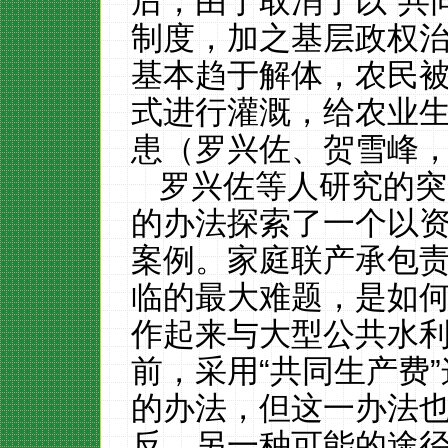
后，由于取消了以“共
制度，加之基层政权
基本趋于解体，农民
式进行灌溉，给农业
患（罗兴佐、贺雪峰，2
罗兴佐等人研究的突
的办法探索了一个以
案例。家庭联产承包
临的最大难题，是如
作起来与大型公共水
前，采用
“共同生产费
的办法，但这一办法
反，另一种可能的途