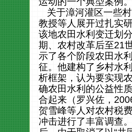
运动的一个典型案例
关于漳河灌区一些村
教授等人展开过扎实
该地农田水利变迁划
期、农村改革后至
21
示了各个阶段农田水
征。他建构了乡村水
析框架，认为要实现
确农田水利的公益性
合起来（罗兴佐，20
贺雪峰等人对农村税
冲击进行了丰富调查