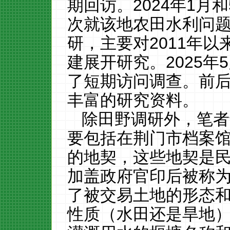
期回访。2024年1月
次就该地农田水利问题
研，主要对2011年
建展开研究。2025
了短期访问调查。前
丰富的研究资料。
除田野调研外，笔者
要包括在荆门市档案
的地契，这些地契是
加盖政府官印后被称为
了被交易土地的形态
性质（水田还是旱地