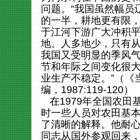
问题。“我国虽然幅员
的一半，耕地更有限
于江河下游广大冲积
地。人多地少，只有
我国又受明显的季风
节和年际之间变化很
业生产不稳定。”（
《
编，
1987:119-120
）
在
1979年全国农
时一些人员对农田基
了清晰的解释。他耐心
同志从国外参观回来