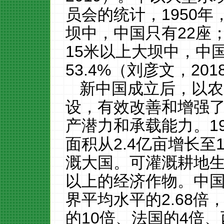
员会的统计，1950年
坝中，中国只有22座
15米以上大坝中
，中
53.4%（刘彦文，201
新中国成立后，以农
设，有效改善和增强
产潜力和承载能力。
1
面积从2.4亿亩增长至
溉大国。可灌溉耕地生
以上的经济作物。中国
界平均水平的2.68倍
的10倍、法国的4倍、