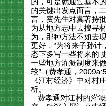
的，可是就通过基本
的关键出发点而言，二
言，费先生对冀著持
为从地方志中去搜寻
为，那种方法不如去
更好，“为将来子孙计
态下多写一些将来的‘史
一些地方灌溉制度来
较”（费孝通，2009a
《江村经济》中对村
析。
费孝通对江村的灌溉