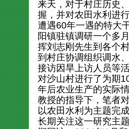
来天，对于村庄历史
握，并对农田水利进
遭遇60年一遇的特大
阳镇驻镇调研一个多
挥刘志刚先生到各个
到村庄协调组织调水
接访因旱上访人员等活
对沙山村进行了为期1
年后农业生产的实际情
教授的指导下，笔者
以农田水利为主题完
长期关注这一研究主题