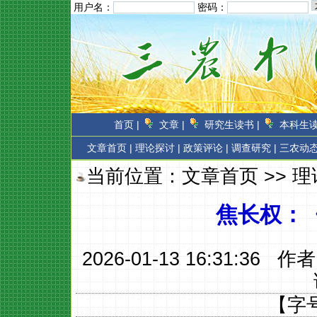
用户名：
密码：
首页 |
文章 |
研究生读书 |
本科生读
文章首页
|
理论探讨 |
政策评论 |
调查研究 |
三农动态
当前位置：
文章首页
>>
理
焦长权：
2026-01-13 16:31:36 作
【字