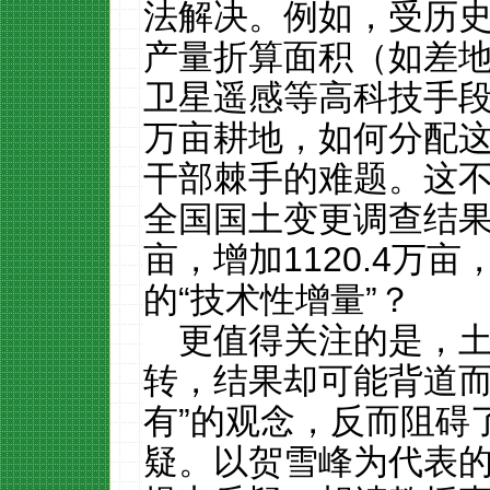
法解决。例如，受历
产量折算面积（如差
卫星遥感等高科技手
万亩耕地，如何分配
干部棘手的难题。这
全国国土变更调查结
亩，增加
1120.4
万亩
的“技术性增量”？
更值得关注的是，
转，结果却可能背道而
有”的观念，反而阻碍
疑。以贺雪峰为代表的