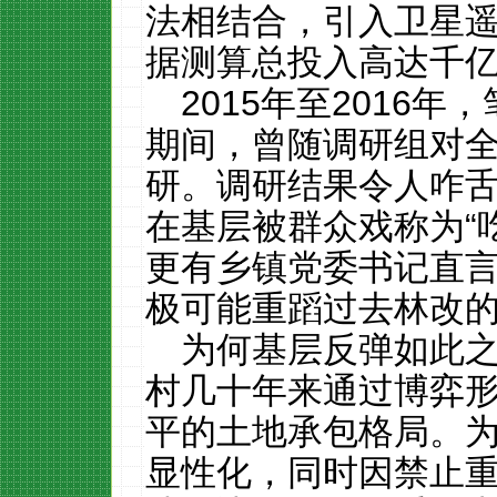
法相结合，引入卫星
据测算总投入高达千
2015年至
2016
年，
期间，曾随调研组对
研。调研结果令人咋
在基层被群众戏称为“吃
更有乡镇党委书记直言
极可能重蹈过去林改的
为何基层反弹如此
村几十年来通过博弈
平的土地承包格局。
显性化，同时因禁止