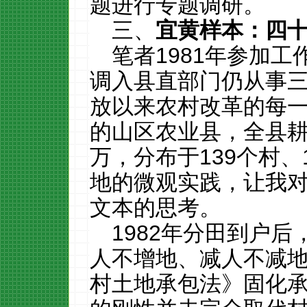
题进行专题调研。
三、
宜黄样本：四
笔者
1981
年参加工
调入县直部门仍从事
放以来农村改革的每
的山区农业县，全县
万，分布于
139
个村、
地的微观实践，让我对
文本的思考。
1982年分田到户后
人不增地、减人不减地
村土地承包法》固化