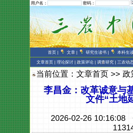
用户名：
密码：
首页 |
文章 |
研究生读书 |
本科生读
文章首页
|
理论探讨 |
政策评论 |
调查研究 |
三农动态
当前位置：
文章首页
>>
政
李昌金：改革诚意与基
文件“土地
2026-02-26 10:16:
1131