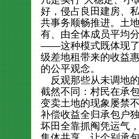
好，侵占良田建房、
共事务顺畅推进。土
有、由全体成员平均
——这种模式既体现
级差地租带来的收益
的公平观念。
反观那些从未调地
截然不同：村民在承包
变卖土地的现象屡禁
补偿收益全归承包户
坏田全靠抓阄凭运气
集体共享，让个别承