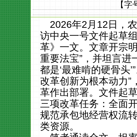
【字
2026年
2
月
12
日，
访中央一号文件起草
革》一文。文章开宗明
重要法宝”，并坦言进
都是‘最难啃的硬骨头’
改革创新为根本动力”
革作出部署。文件起
三项改革任务：全面
规范承包地经营权流
类资源。