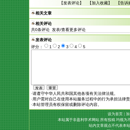
【
发表评论
】 【
加入收藏
】 【
告诉
相关文章
相关评论
共
0
条评论 发表/查看更多评论
发表评论
评分：
1
2
3
4
5
·请遵守中华人民共和国其他各项有关法律法规。
·用户需对自己在使用本站服务过程中的行为承担法律
·本站管理员有权保留或删除评论内容。
设为首页
|
加
本站属于非盈利学术网站 所有投稿 均视为
站内文章观点不代表本站