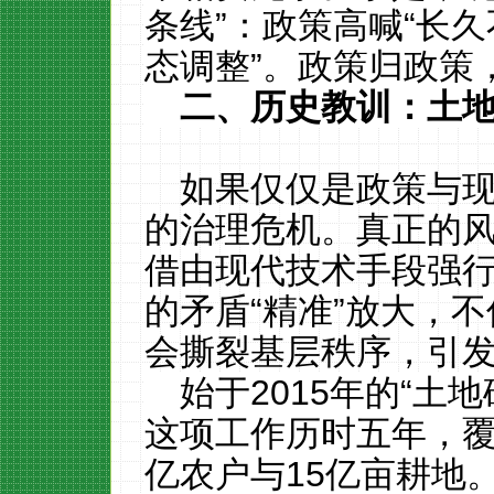
条线”：政策高喊“长久
态调整”。政策归政策
二、历史教训：土地
如果仅仅是政策与
的治理危机。真正的
借由现代技术手段强
的矛盾“精准”放大，
会撕裂基层秩序，引
始于
2015
年的“土地
这项工作历时五年，
亿农户与
15
亿亩耕地