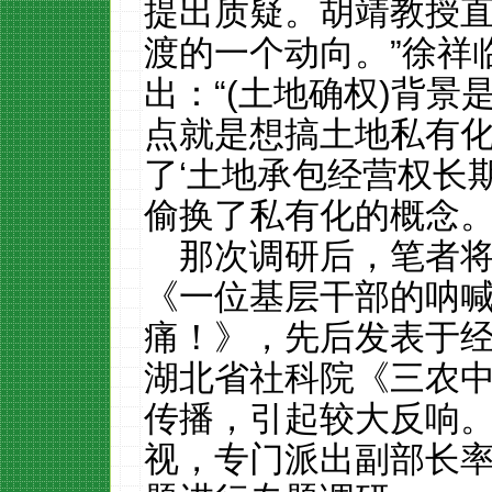
提出质疑。胡靖教授直
渡的一个动向。”徐祥
出：“
(
土地确权
)
背景
点就是想搞土地私有
了‘土地承包经营权长
偷换了私有化的概念。
那次调研后，笔者
《一位基层干部的呐
痛！》，先后发表于
湖北省社科院《
三农
传播，引起较大反响
视，专门派出副部长