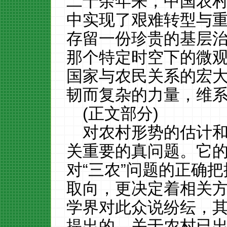
二十余年来，中国农
中实现了艰难转型与
存留一份珍贵的基层
那个特定时空下的微
国家与农民关系的宏
韧而复杂的力量，维
(正文部分)
对农村形势的估计
关重要的真问题。它
对“三农”问题的正确
取向，更决定着相关
学界对此众说纷纭，
提出的、关于农村已出