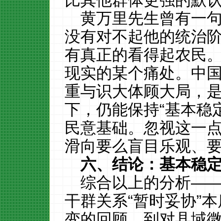
比其他群体更强的默
黄万里先生曾有一句
没有对不起他的统治
有真正的看得起农民。
现实的某个痛处。中
重与识大体顾大局，
下，仍能保持“基本稳
民意基础。忽视这一
滑向要么盲目乐观、
六、结论：基本稳
综合以上的分析—
干群关系“暂时妥协”
变的回顾，到对县域