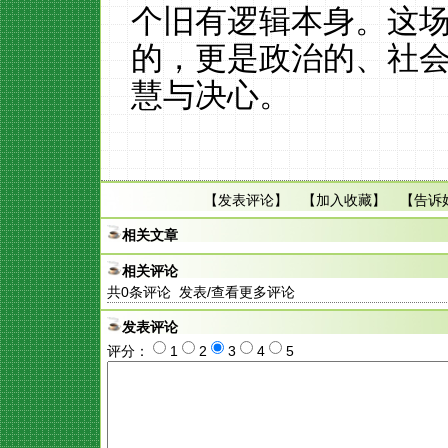
个旧有逻辑本身。这
的，更是政治的、社
慧与决心。
【
发表评论
】 【
加入收藏
】 【
告诉
相关文章
相关评论
共
0
条评论 发表/查看更多评论
发表评论
评分：
1
2
3
4
5