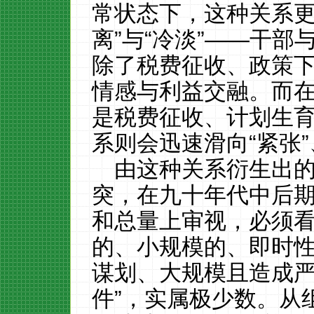
常状态下，这种关系更
离”与“冷淡”——干
除了税费征收、政策
情感与利益交融。而
是税费征收、计划生
系则会迅速滑向“紧张”
由这种关系衍生出
突，在九十年代中后
和总量上审视，必须
的、小规模的、即时
谋划、大规模且造成严
件”，实属极少数。从