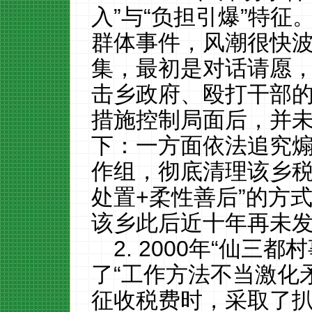
入”与“负担引爆”特
群体事件，风潮很快波
集，最初是对话请愿
击乡政府、殴打干部
措施控制局面后，并未
下：一方面依法追究
作组，彻底清理该乡税
处置+柔性善后”的方
该乡此后近十年再未
2. 2000年“仙三
了“工作方法不当激化
征收税费时，采取了