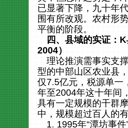
已显著下降，九十年
围有所改观。农村形
平衡的阶段。
四、县域的实证：
K
2004
）
理论推演需事实支撑
型的中部山区农业县，人
仅7.5亿元，税源单一
年至2004年这十年
具有一定规模的干群
中，规模超过百人的
1. 1995年“潭坊