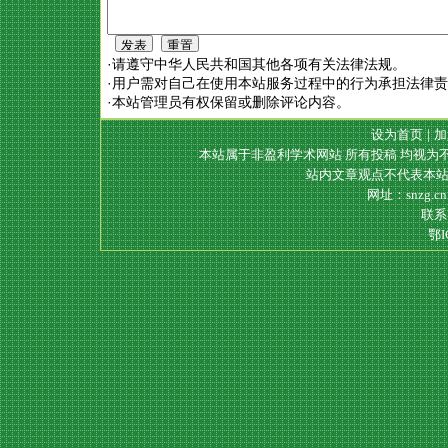
·请遵守中华人民共和国其他各项有关法律法规。
·用户需对自己在使用本站服务过程中的行为承担法律
·本站管理员有权保留或删除评论内容。
设为首页
|
加
本站属于非盈利学术网站 所有投稿 均视为
站内文章观点不代表本站
网址：snzg.c
联系电
鄂I