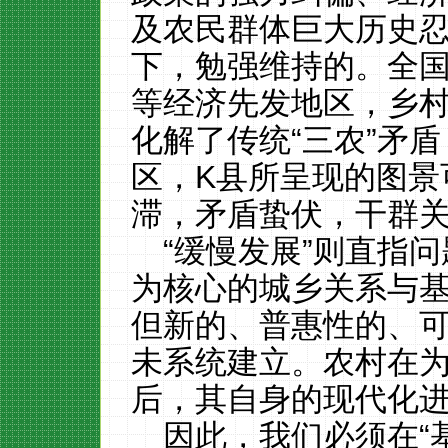
及农民群体巨大历史
下，勉强维持的。全
等经济先发地区，乡
化解了传统“三农”矛
区，K县所呈现的图景
滞，矛盾蛰伏，干群
“缓慢发展”则直指
为核心的城乡关系与
但新的、普惠性的、
未系统建立。农村在
后，其自身的现代化
因此，我们必须在“