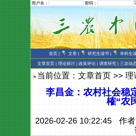
用户名：
密码：
首页 |
文章 |
研究生读书 |
本科生读
文章首页
|
理论探讨 |
政策评论 |
调查研究 |
三农动态
当前位置：
文章首页
>>
理
李昌金：农村社会稳
榷“农
2026-02-26 10:22:45 作