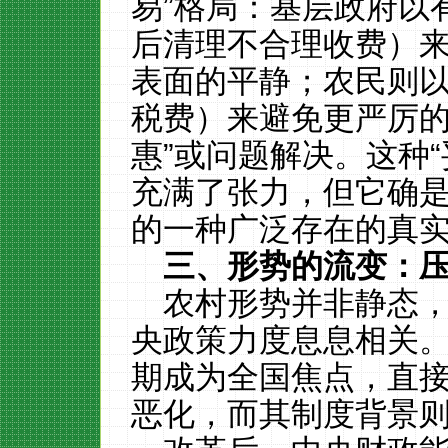
易”格局：基层政府以
后清理不合理收费）
表面的平静；农民则
税费）来避免更严厉的
惠”或问题解决。这种
充满了张力，但它确
的一种广泛存在的真
三、形势的流变：
农村形势并非静态
央政策力度息息相关。
期成为全国焦点，直
恶化，而其制度背景则