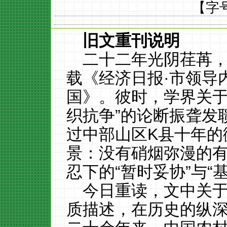
【字
旧文重刊说明
二十二年光阴荏苒
载《经济日报·市领导
国
》。彼时，学界关于
织抗争”的论断振聋发
过中部山区K县十年的
景：没有硝烟弥漫的
忍下的“暂时妥协”与“
今日重读，文中关于中
质描述，在历史的纵