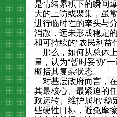
是情绪累积下的瞬间
大的上访或聚集，虽
进行临时性的牵头与
消散，远未形成稳定
和可持续的“农民利益代
那么，如何从总体
量，认为“暂时妥协”
概括其复杂状态。
对基层政府而言，
其最核心、最紧迫的
政运转、维护属地“稳
些硬性目标，避免摩