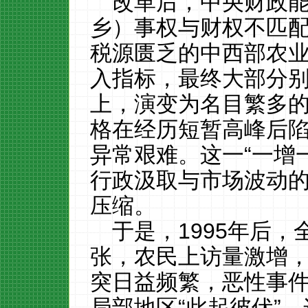
改革后，中央财政
乡）事权与财权不匹
税源匮乏的中西部农
入指标，最终大部分
上，演变为名目繁多
格在经历短暂高峰后
异常艰难。这一“一增
行政汲取与市场波动
压缩。
于是，1995年后
张，农民上访量激增
突日益频繁，恶性事
局部地区“此起彼伏”