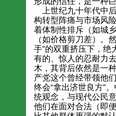
形成的信任，是一种
上世纪九十年代中
构转型阵痛与市场风
着体制性排斥（如城
（如价格剪刀差）。然
手”的双重挤压下，绝
有的、惊人的忍耐力
木，其背后依然是一
产党这个曾经带领他
终会“拿出济世良方”。
统观念，与现代公民
他们在面对合法（即