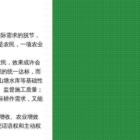
实际需求的脱节，
是农民，一项农业
农民，效果或许会
积的统一达标，而
山塘水库等基础性
、监督施工质量；
际耕作需求，又能
增收、农业增效
把话语权和主动权