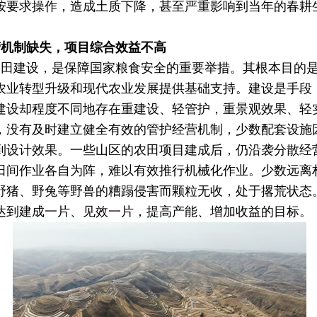
按要求操作，造成土质下降，甚至严重影响到当年的春耕
营机制缺失，项目综合效益不高
农田建设，是保障国家粮食安全的重要举措。其根本目的
农业转型升级和现代农业发展提供基础支持。建设是手段
建设却程度不同地存在重建设、轻管护，重景观效果、轻
，没有及时建立健全有效的管护经营机制，少数配套设施
到设计效果。一些山区的农田项目建成后，仍沿袭分散经
田间作业各自为阵，难以有效推行机械化作业。少数远离
野猪、野兔等野兽的糟蹋侵害而颗粒无收，处于撂荒状态
达到建成一片、见效一片，提高产能、增加收益的目标。