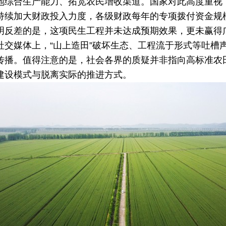
地综合生产能力、拓宽农民增收渠道。国家对此高度重视
持续加大财政投入力度，各级财政每年的专项拨付资金规
明反差的是，这项民生工程并未达成预期效果，更未赢得
社交媒体上，
“
山上造田
”
破坏生态、工程流于形式等吐槽
传播。值得注意的是，社会各界的质疑并非指向高标准农
建设模式与脱离实际的推进方式。