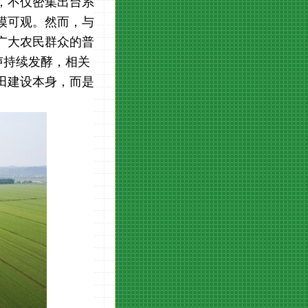
，不仅密集出台系
模可观。然而，与
广大农民群众的普
声持续发酵，相关
田建设本身，而是