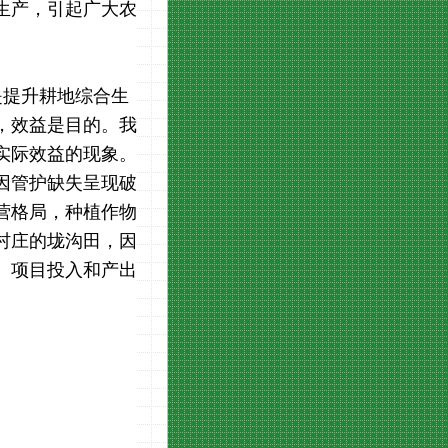
生产，引起广大农
是提升耕地综合生
，效益是目的。我
实际效益的现象。
因管护缺失呈现破
营格局，种植作物
村庄的垅沟田，因
。项目投入和产出