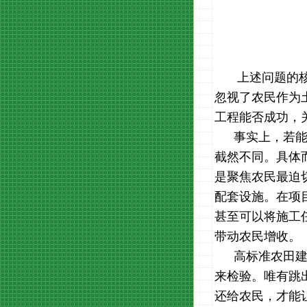
上述问题的
忽视了农民作为
工程能否成功，
事实上，若
截然不同。具体
是聚焦农民最迫
配套设施。在项
甚至可以将施工
带动农民增收。
高标准农田
来检验。唯有跳
还给农民，才能