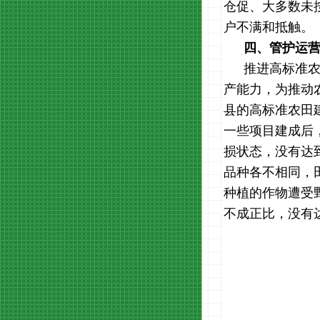
仓促、大多数未
户不满和抵触。
四、管护运
推进高标准
产能力，为推动
县的高标准农田
一些项目建成后
损状态，没有达
品种各不相同，
种植的作物遭受
不成正比，没有