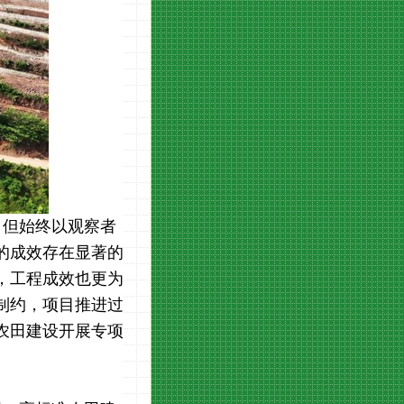
，但始终以观察者
的成效存在显著的
，工程成效也更为
制约，项目推进过
农田建设开展专项