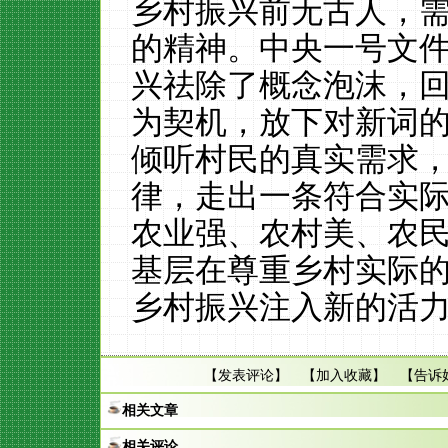
乡村振兴前无古人，
的精神。中央一号文
兴祛除了概念泡沫，
为契机，放下对新词
倾听村民的真实需求
律，走出一条符合实
农业强、农村美、农
基层在尊重乡村实际
乡村振兴注入新的活
【
发表评论
】 【
加入收藏
】 【
告诉
相关文章
相关评论