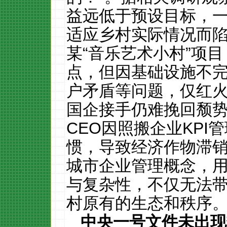
益远低于预设目标，
适应乡村实际情况而
某“音乐艺术小村”项
点，但因基础设施不
户矛盾等问题，仅红
国企接手仍难挽回颓
CEO
因照搬企业
KPI
管
惯，导致经济作物滞
城市企业管理概念，
与复杂性，不仅无法
村原有的生态和秩序
中央一号文件未出现