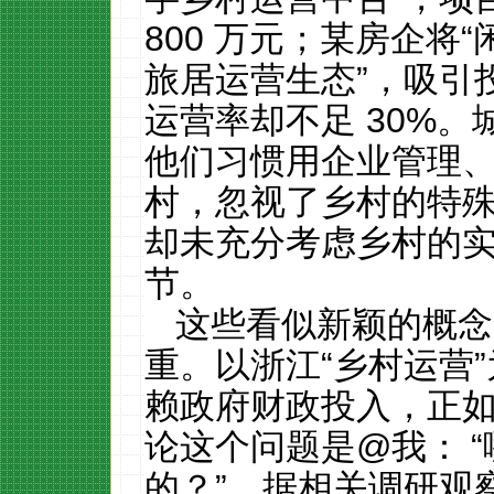
800
万元；某房企将“
旅居运营生态”，吸引
运营率却不足
30%
。
他们习惯用企业管理
村，忽视了乡村的特殊
却未充分考虑乡村的
节。
这些看似新颖的概念
重。以浙江“乡村运营”
赖政府财政投入，正
论这个问题是
@
我： 
的？”。据相关调研观