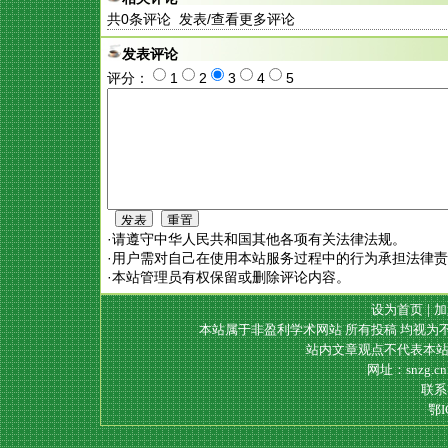
共
0
条评论 发表/查看更多评论
发表评论
评分：
1
2
3
4
5
·请遵守中华人民共和国其他各项有关法律法规。
·用户需对自己在使用本站服务过程中的行为承担法律
·本站管理员有权保留或删除评论内容。
设为首页
|
加
本站属于非盈利学术网站 所有投稿 均视为
站内文章观点不代表本站
网址：snzg.c
联系电
鄂I