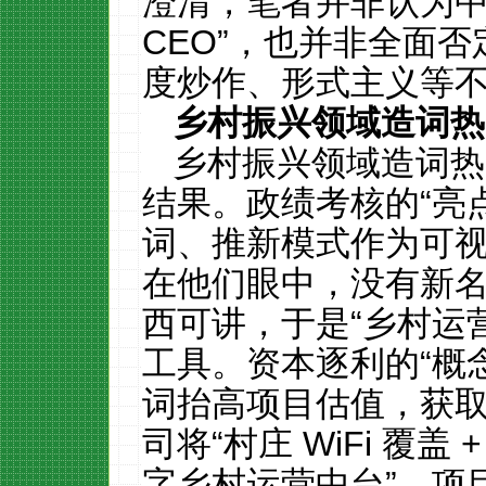
澄清，笔者并非认为中
CEO
”，也并非全面否
度炒作、形式主义等
乡村振兴领域造词热
乡村振兴领域造词热
结果。政绩考核的“亮
词、推新模式作为可
在他们眼中，没有新
西可讲，于是“乡村运
工具。资本逐利的“概
词抬高项目估值，获
司将“村庄
WiFi
覆盖
字乡村运营中台”，项