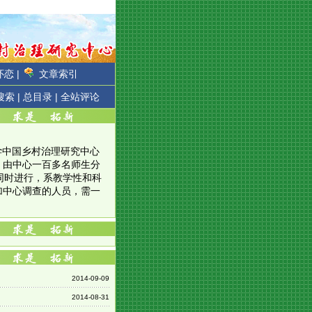
恋 |
文章索引
搜索 |
总目录 |
全站评论
大学中国乡村治理研究中心
，由中心一百多名师生分
同时进行，系教学性和科
加中心调查的人员，需一
2014-09-09
2014-08-31