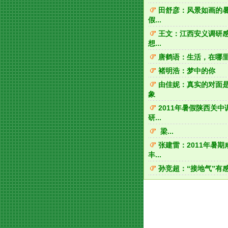
田舒彦：风景如画的
假...
王文：江西安义调研
想...
唐鹤语：生活，在哪
褚明浩：梦中的你
由佳妮：真实的对面
象
2011年暑假陕西关中
研...
梁...
张建雷：2011年暑期
丰...
孙竞超：“接地气”有感.