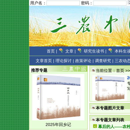
用户名：
密码：
首页 |
文章 |
研究生读书 |
本科生读
文章首页
|
理论探讨 |
政策评论 |
调查研究 |
三农动态
推荐专题
当前位置：
首页
>
本专题图片文章
本专题文章列表
2025年回乡记
幕后的人——农村