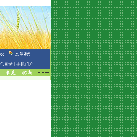
农 |
文章索引
总目录 |
手机门户