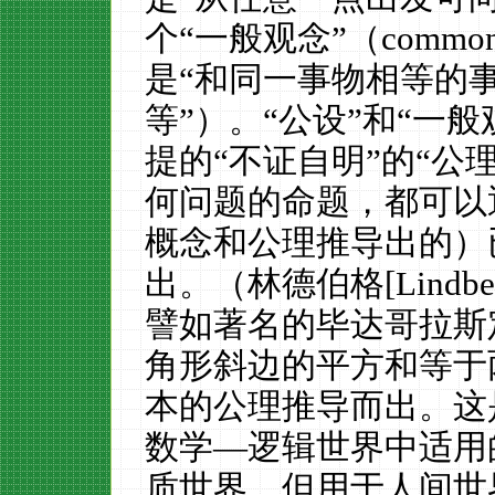
个“一般观念”（commo
是“和同一事物相等的
等”）。“公设”和“一
提的“不证自明”的“公
何问题的命题，都可以
概念和公理推导出的）
出。（林德伯格[Lindber
譬如著名的毕达哥拉斯
角形斜边的平方和等于
本的公理推导而出。这
数学—逻辑世界中适用
质世界，但用于人间世