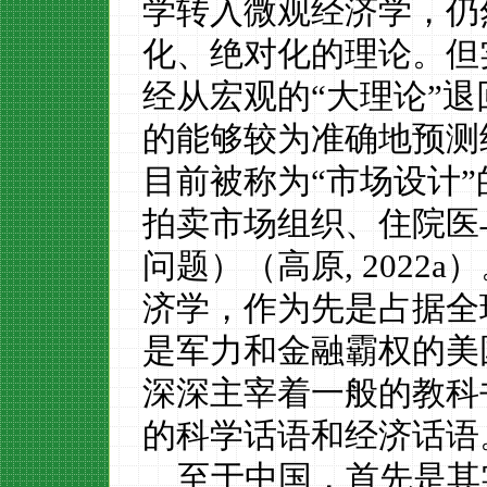
学转入微观经济学，仍
化、绝对化的理论。但
经从宏观的
“大理论”
的能够较为准确地预测
目前被称为“市场设计
拍卖市场组织、住院医
问题）（高原
,
2022a
）
济学，作为先是占据全
是军力和金融霸权的美
深深主宰着一般的教科
的科学话语和经济话语
至于中国，首先是其