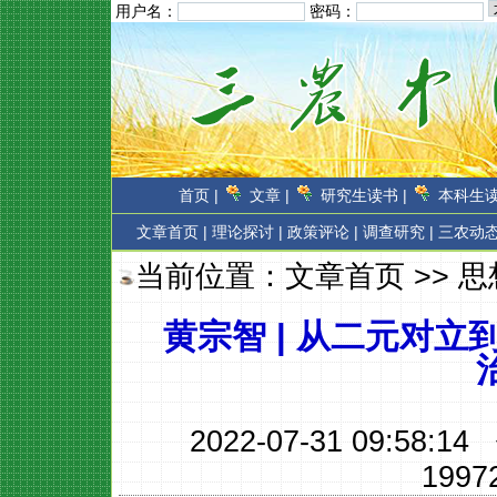
用户名：
密码：
首页 |
文章 |
研究生读书 |
本科生读
文章首页
|
理论探讨 |
政策评论 |
调查研究 |
三农动态
当前位置：
文章首页
>>
思
黄宗智 | 从二元对
2022-07-31 09:58:
1997