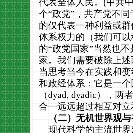
代表
全
体
人民。
(中共
个
“政党”，共产党不
的仅代表一种利益或群
体系权力的（我们可以
的
“政党国家”当然也不
家。我们需要破除上述
当思考当今在实践和变
和政经体系：它是一个
（
dyad,
dyadic
），
两
合一远远超过相互对立
（二）无机世界观与
现代科学的主流世界