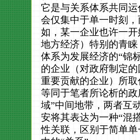
它是与关系体系共同运
会仅集中于单一时刻，
如，某一企业也许一开
地方经济）特别的青睐
体系为发展经济的
“锦
的企业（对政府制定的
重要贡献的企业）所取
等同于笔者所论析的政
域”中间地带，两者互
安将其表达为一种“混
性关联，区别于简单单