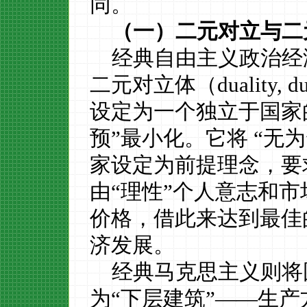
同。
（一）二元对立与二
经典自由主义政治经
二元对立体（
duality, d
设定为一个独立于国家
预”最小化。它将
“
无为
家设定为前提理念，要
由
“理性”个人意志和
价格，借此来达到最佳
济发展。
经典马克思主义则将
为“下层建筑”——
生产