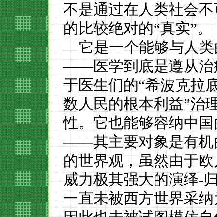
不是通过在人类社会不
的比较绝对的“真实”。
它是一个能够与人类
——医学到底
是遵从治
于医生们的
“希波克拉
数人民的根本利益”治
性。它也能够容纳中国
——其主要对象是有机
的世界观，虽然由于欧
威力极其强大的演绎
-
一直未被西方世界采纳