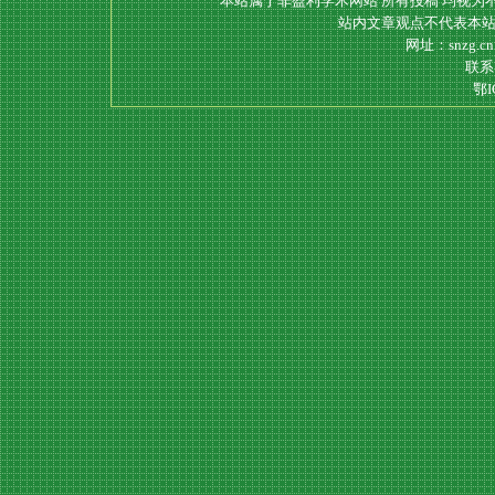
本站属于非盈利学术网站 所有投稿 均视为
站内文章观点不代表本站
网址：snzg.c
联系电
鄂I